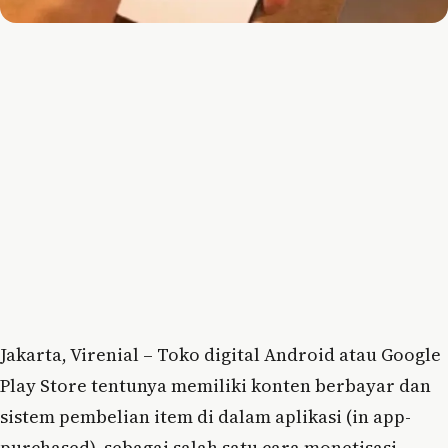
Jakarta, Virenial – Toko digital Android atau Google
Play Store tentunya memiliki konten berbayar dan
sistem pembelian item di dalam aplikasi (in app-
purchased), sebagai salah satu cara monetisasi