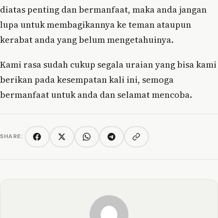
diatas penting dan bermanfaat, maka anda jangan
lupa untuk membagikannya ke teman ataupun
kerabat anda yang belum mengetahuinya.
Kami rasa sudah cukup segala uraian yang bisa kami
berikan pada kesempatan kali ini, semoga
bermanfaat untuk anda dan selamat mencoba.
SHARE:
Copy link
Facebook
Twitter/X
WhatsApp
Telegram