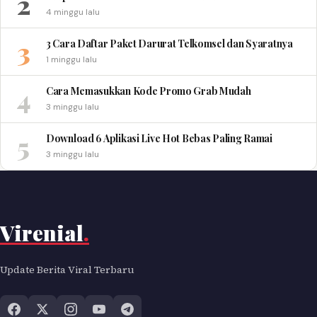
2
4 minggu lalu
3
3 Cara Daftar Paket Darurat Telkomsel dan Syaratnya
1 minggu lalu
4
Cara Memasukkan Kode Promo Grab Mudah
3 minggu lalu
5
Download 6 Aplikasi Live Hot Bebas Paling Ramai
3 minggu lalu
Virenial
.
Update Berita Viral Terbaru