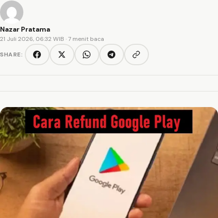
Nazar Pratama
21 Juli 2026, 06:32 WIB
· 7 menit baca
SHARE:
Copy link
Facebook
Twitter/X
WhatsApp
Telegram