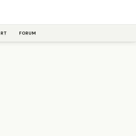
ORT
FORUM