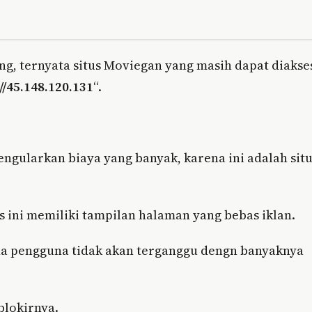
ng, ternyata situs Moviegan yang masih dapat diakse
//45.148.120.131
“.
engularkan biaya yang banyak, karena ini adalah sit
 ini memiliki tampilan halaman yang bebas iklan.
rena pengguna tidak akan terganggu dengn banyaknya
blokirnya.