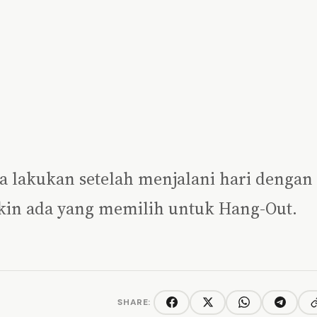
da lakukan setelah menjalani hari dengan
kin ada yang memilih untuk Hang-Out.
SHARE:
C
Facebook
Twitter/X
WhatsApp
Telegra