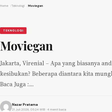
Home
Teknologi
Moviegan
TEKNOLOGI
Moviegan
Jakarta, Virenial – Apa yang biasanya an
kesibukan? Beberapa diantara kita mung
Baca Juga :…
Nazar Pratama
21 Juli 2026, 05:24 WIB
· 4 menit baca