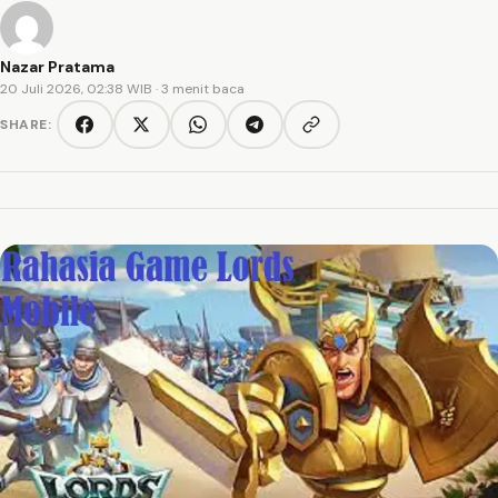
Nazar Pratama
20 Juli 2026, 02:38 WIB
· 3 menit baca
SHARE:
Copy link
Facebook
Twitter/X
WhatsApp
Telegram