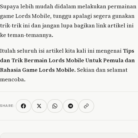
Supaya lebih mudah didalam melakukan permainan
game Lords Mobile, tunggu apalagi segera gunakan
trik-trik ini dan jangan lupa bagikan link artikel ini
ke teman-temannya.
Itulah seluruh isi artikel kita kali ini mengenai
Tips
dan Trik Bermain Lords Mobile Untuk Pemula dan
Rahasia Game Lords Mobile
. Sekian dan selamat
mencoba.
SHARE:
Copy link
Facebook
Twitter/X
WhatsApp
Telegram