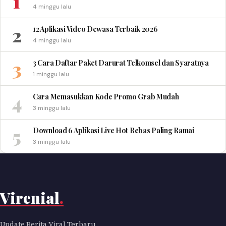
1
4 minggu lalu
2
12 Aplikasi Video Dewasa Terbaik 2026
4 minggu lalu
3
3 Cara Daftar Paket Darurat Telkomsel dan Syaratnya
1 minggu lalu
4
Cara Memasukkan Kode Promo Grab Mudah
3 minggu lalu
5
Download 6 Aplikasi Live Hot Bebas Paling Ramai
3 minggu lalu
Virenial
.
Update Berita Viral Terbaru