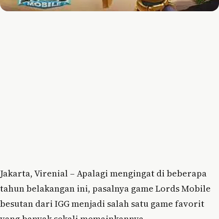
Jakarta, Virenial – Apalagi mengingat di beberapa
tahun belakangan ini, pasalnya game Lords Mobile
besutan dari IGG menjadi salah satu game favorit
yang banyak sekali memainkannya.