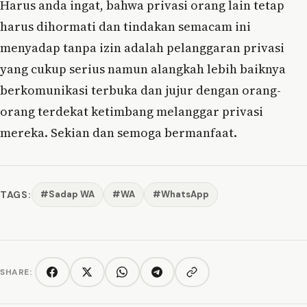
Harus anda ingat, bahwa privasi orang lain tetap
harus dihormati dan tindakan semacam ini
menyadap tanpa izin adalah pelanggaran privasi
yang cukup serius namun alangkah lebih baiknya
berkomunikasi terbuka dan jujur dengan orang-
orang terdekat ketimbang melanggar privasi
mereka. Sekian dan semoga bermanfaat.
TAGS:
#Sadap WA
#WA
#WhatsApp
SHARE:
Copy link
Facebook
Twitter/X
WhatsApp
Telegram