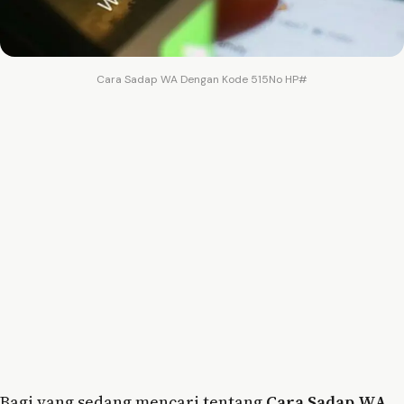
Cara Sadap WA Dengan Kode 515No HP#
Bagi yang sedang mencari tentang
Cara Sadap WA