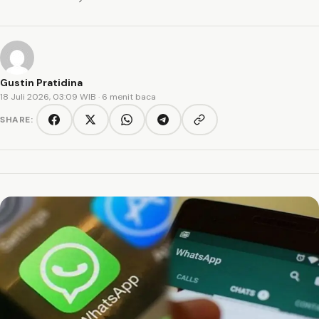
Gustin Pratidina
18 Juli 2026, 03:09 WIB
· 6 menit baca
SHARE:
Copy link
Facebook
Twitter/X
WhatsApp
Telegram