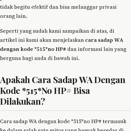
tidak begitu efektif dan bisa melanggar privasi
orang lain.
Seperti yang sudah kami sampaikan di atas, di
artikel ini kami akan menjelaskan
cara sadap WA
dengan kode *515*no HP#
dan informasi lain yang
berguna bagi anda di bawah ini.
Apakah Cara Sadap WA Dengan
Kode *515*No HP# Bisa
Dilakukan?
Cara sadap WA dengan kode *515*no HP# termasuk
ke dalam salah satu mitos yang banyak beredar di