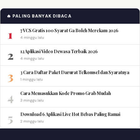
🔥 PALING BANYAK DIBACA
1
7 VCS Gratis 100 Syarat Ga Boleh Merekam 2026
4 minggu lalu
2
12 Aplikasi Video Dewasa Terbaik 2026
4 minggu lalu
3
3 Cara Daftar Paket Darurat Telkomsel dan Syaratnya
1 minggu lalu
4
Cara Memasukkan Kode Promo Grab Mudah
3 minggu lalu
5
Download 6 Aplikasi Live Hot Bebas Paling Ramai
2 minggu lalu