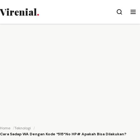
Virenial
.
Home
Teknologi
Cara Sadap WA Dengan Kode *515*No HP# Apakah Bisa Dilakukan?