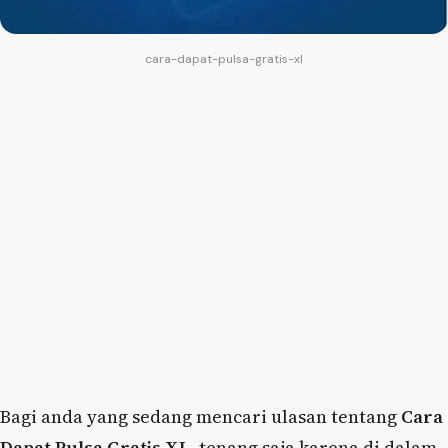
cara-dapat-pulsa-gratis-xl
Bagi anda yang sedang mencari ulasan tentang
Cara
Dapat Pulsa Gratis XL
, tenang saja karena di dalam