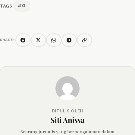
TAGS:
#XL
SHARE:
Copy link
Facebook
Twitter/X
WhatsApp
Telegram
DITULIS OLEH
Siti Anissa
Seorang jurnalis yang berpengalaman dalam