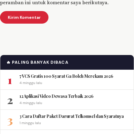
peramban ini untuk komentar saya berikutnya.
🔥 PALING BANYAK DIBACA
1
7 VCS Gratis 100 Syarat Ga Boleh Merekam 2026
4 minggu lalu
2
12 Aplikasi Video Dewasa Terbaik 2026
4 minggu lalu
3
3 Cara Daftar Paket Darurat Telkomsel dan Syaratnya
1 minggu lalu