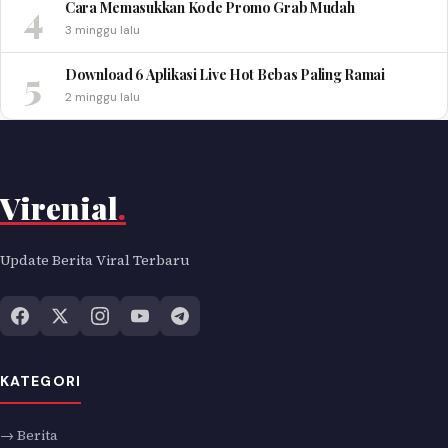
4
Cara Memasukkan Kode Promo Grab Mudah
3 minggu lalu
5
Download 6 Aplikasi Live Hot Bebas Paling Ramai
2 minggu lalu
Virenial
.
Update Berita Viral Terbaru
KATEGORI
→ Berita