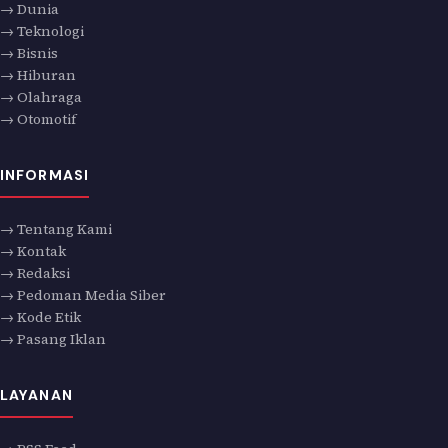
→ Dunia
→ Teknologi
→ Bisnis
→ Hiburan
→ Olahraga
→ Otomotif
INFORMASI
→ Tentang Kami
→ Kontak
→ Redaksi
→ Pedoman Media Siber
→ Kode Etik
→ Pasang Iklan
LAYANAN