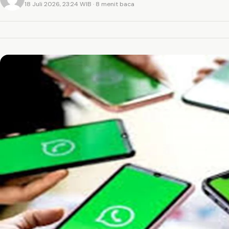
18 Juli 2026, 23:24 WIB
· 8 menit baca