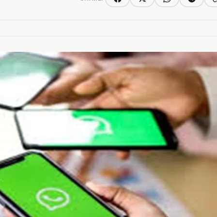
C
Facebook
Twitter/X
WhatsApp
Telegra