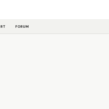
ORT
FORUM