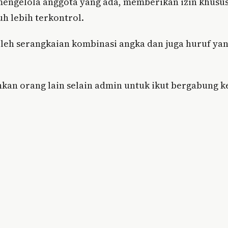
mengelola anggota yang ada, memberikan izin khusu
h lebih terkontrol.
oleh serangkaian kombinasi angka dan juga huruf ya
kan orang lain selain admin untuk ikut bergabung k