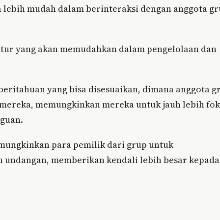
 lebih mudah dalam berinteraksi dengan anggota g
fitur yang akan memudahkan dalam pengelolaan dan
eritahuan yang bisa disesuaikan, dimana anggota g
 mereka, memungkinkan mereka untuk jauh lebih fo
gguan.
mungkinkan para pemilik dari grup untuk
 undangan, memberikan kendali lebih besar kepada