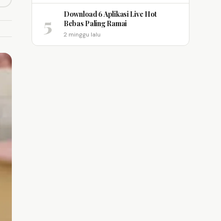
opy link
m
Download 6 Aplikasi Live Hot
5
Bebas Paling Ramai
2 minggu lalu