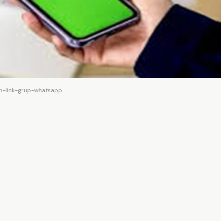
-link-grup-whatsapp