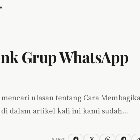
a
ink Grup WhatsApp
ng mencari ulasan tentang Cara Membagik
di dalam artikel kali ini kami sudah…
SHARE: