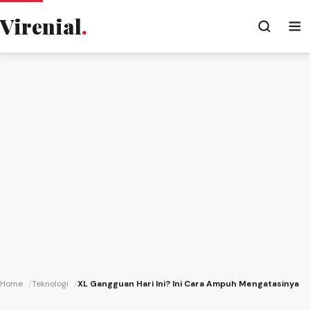
Virenial
.
Home
Teknologi
XL Gangguan Hari Ini? Ini Cara Ampuh Mengatasinya