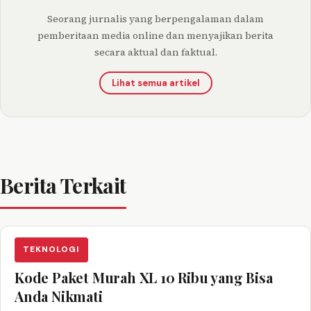
Seorang jurnalis yang berpengalaman dalam
pemberitaan media online dan menyajikan berita
secara aktual dan faktual.
Lihat semua artikel
Berita Terkait
TEKNOLOGI
Kode Paket Murah XL 10 Ribu yang Bisa
Anda Nikmati