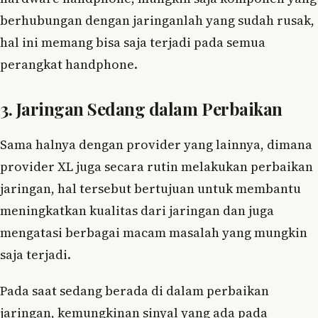
berhubungan dengan jaringanlah yang sudah rusak,
hal ini memang bisa saja terjadi pada semua
perangkat handphone.
3. Jaringan Sedang dalam Perbaikan
Sama halnya dengan provider yang lainnya, dimana
provider XL juga secara rutin melakukan perbaikan
jaringan, hal tersebut bertujuan untuk membantu
meningkatkan kualitas dari jaringan dan juga
mengatasi berbagai macam masalah yang mungkin
saja terjadi.
Pada saat sedang berada di dalam perbaikan
jaringan, kemungkinan sinyal yang ada pada