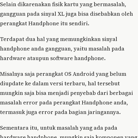
Selain dikarenakan fisik kartu yang bermasalah,
gangguan pada sinyal XL juga bisa disebabkan oleh
perangkat Handphone itu sendiri.
Terdapat dua hal yang memungkinkan sinyal
handphone anda gangguan, yaitu masalah pada
hardware ataupun software handphone.
Misalnya saja perangkat OS Android yang belum
diupdate ke dalam versi terbaru, hal tersebut
mungkin saja bisa menjadi penyebab dari berbagai
masalah error pada perangkat Handphone anda,
termasuk juga error pada bagian jaringannya.
Sementara itu, untuk masalah yang ada pada
hardware handphone, mungkin saja komponen yang