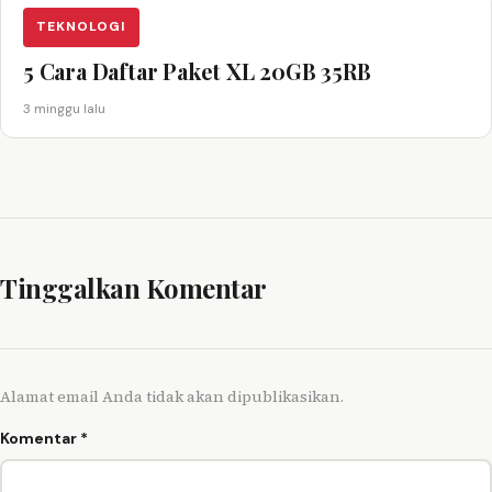
TEKNOLOGI
5 Cara Daftar Paket XL 20GB 35RB
3 minggu lalu
Tinggalkan Komentar
Alamat email Anda tidak akan dipublikasikan.
Komentar
*