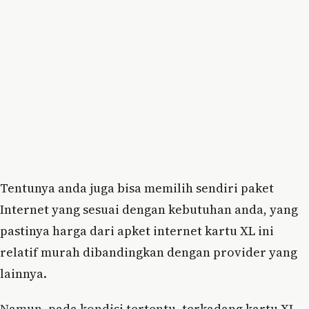
Tentunya anda juga bisa memilih sendiri paket
Internet yang sesuai dengan kebutuhan anda, yang
pastinya harga dari apket internet kartu XL ini
relatif murah dibandingkan dengan provider yang
lainnya.
Namun, pada kondisi tertentu, terkadang kartu XL