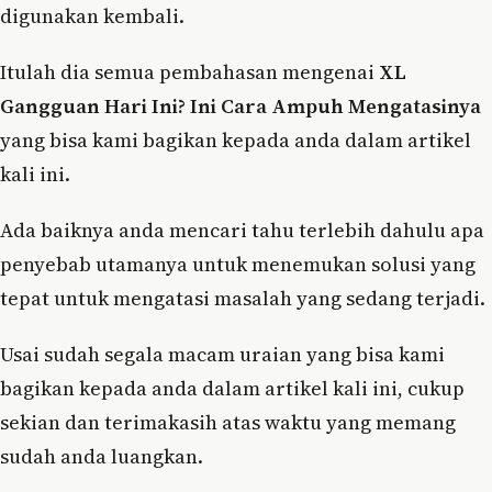
digunakan kembali.
Itulah dia semua pembahasan mengenai
XL
Gangguan Hari Ini? Ini Cara Ampuh Mengatasinya
yang bisa kami bagikan kepada anda dalam artikel
kali ini.
Ada baiknya anda mencari tahu terlebih dahulu apa
penyebab utamanya untuk menemukan solusi yang
tepat untuk mengatasi masalah yang sedang terjadi.
Usai sudah segala macam uraian yang bisa kami
bagikan kepada anda dalam artikel kali ini, cukup
sekian dan terimakasih atas waktu yang memang
sudah anda luangkan.