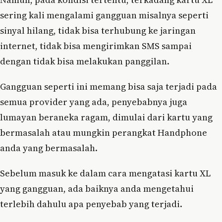
sering kali mengalami gangguan misalnya seperti
sinyal hilang, tidak bisa terhubung ke jaringan
internet, tidak bisa mengirimkan SMS sampai
dengan tidak bisa melakukan panggilan.
Gangguan seperti ini memang bisa saja terjadi pada
semua provider yang ada, penyebabnya juga
lumayan beraneka ragam, dimulai dari kartu yang
bermasalah atau mungkin perangkat Handphone
anda yang bermasalah.
Sebelum masuk ke dalam cara mengatasi kartu XL
yang gangguan, ada baiknya anda mengetahui
terlebih dahulu apa penyebab yang terjadi.