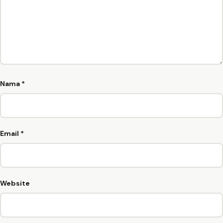
Nama
*
Email
*
Website