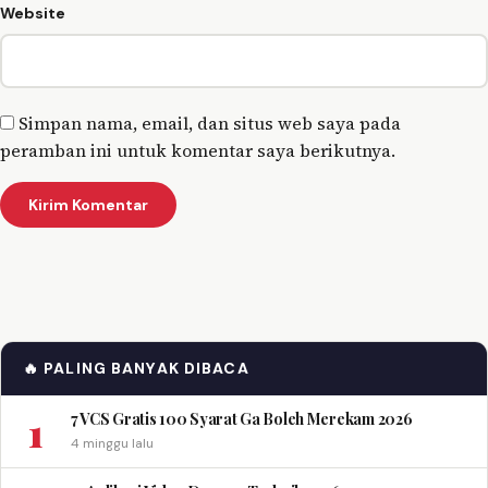
Website
Simpan nama, email, dan situs web saya pada
peramban ini untuk komentar saya berikutnya.
🔥 PALING BANYAK DIBACA
1
7 VCS Gratis 100 Syarat Ga Boleh Merekam 2026
4 minggu lalu