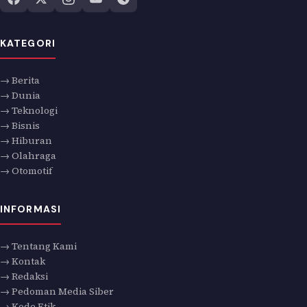
KATEGORI
→ Berita
→ Dunia
→ Teknologi
→ Bisnis
→ Hiburan
→ Olahraga
→ Otomotif
INFORMASI
→ Tentang Kami
→ Kontak
→ Redaksi
→ Pedoman Media Siber
→ Kode Etik