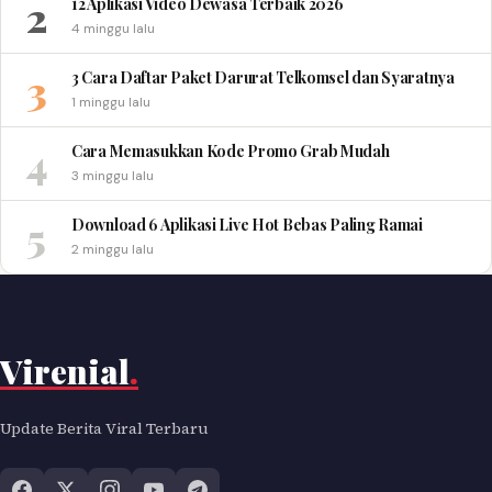
2
12 Aplikasi Video Dewasa Terbaik 2026
4 minggu lalu
3
3 Cara Daftar Paket Darurat Telkomsel dan Syaratnya
1 minggu lalu
4
Cara Memasukkan Kode Promo Grab Mudah
3 minggu lalu
5
Download 6 Aplikasi Live Hot Bebas Paling Ramai
2 minggu lalu
Virenial
.
Update Berita Viral Terbaru