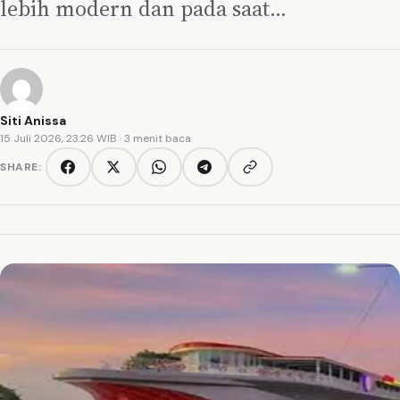
lebih modern dan pada saat…
Siti Anissa
15 Juli 2026, 23:26 WIB
· 3 menit baca
SHARE:
Copy link
Facebook
Twitter/X
WhatsApp
Telegram