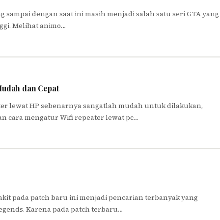
g sampai dengan saat ini masih menjadi salah satu seri GTA yang
ggi. Melihat animo…
 Mudah dan Cepat
eater lewat HP sebenarnya sangatlah mudah untuk dilakukan,
n cara mengatur Wifi repeater lewat pc…
sakit pada patch baru ini menjadi pencarian terbanyak yang
Legends. Karena pada patch terbaru…