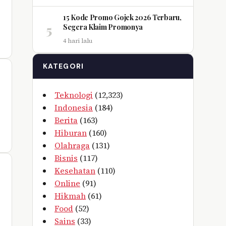
15 Kode Promo Gojek 2026 Terbaru,
5
Segera Klaim Promonya
4 hari lalu
KATEGORI
Teknologi
(12,323)
Indonesia
(184)
Berita
(163)
Hiburan
(160)
Olahraga
(131)
Bisnis
(117)
Kesehatan
(110)
Online
(91)
Hikmah
(61)
Food
(52)
Sains
(33)