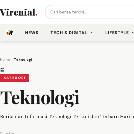
Cari berita...
Virenial
.
NEWS
TECH & DIGITAL
LIFESTYLE
Home
Teknologi
📰
KATEGORI
Teknologi
Berita dan Informasi Teknologi Terkini dan Terbaru Hari i
12 artikel