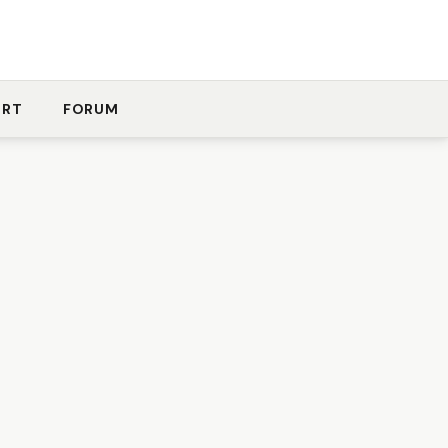
ORT
FORUM