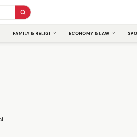
FAMILY & RELIGI
ECONOMY & LAW
SP
ni