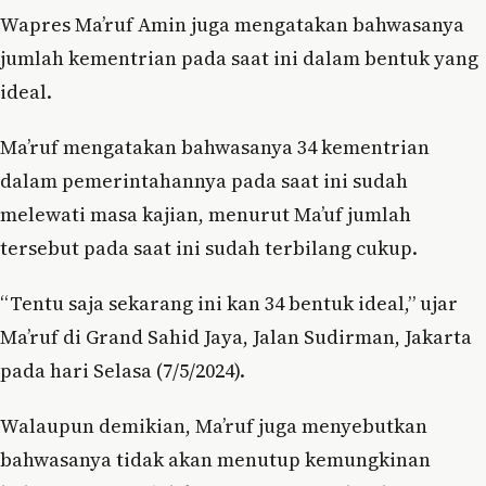
Wapres Ma’ruf Amin juga mengatakan bahwasanya
jumlah kementrian pada saat ini dalam bentuk yang
ideal.
Ma’ruf mengatakan bahwasanya 34 kementrian
dalam pemerintahannya pada saat ini sudah
melewati masa kajian, menurut Ma’uf jumlah
tersebut pada saat ini sudah terbilang cukup.
“Tentu saja sekarang ini kan 34 bentuk ideal,” ujar
Ma’ruf di Grand Sahid Jaya, Jalan Sudirman, Jakarta
pada hari Selasa (7/5/2024).
Walaupun demikian, Ma’ruf juga menyebutkan
bahwasanya tidak akan menutup kemungkinan