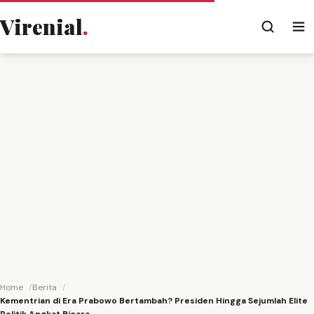
Virenial
.
Home
Berita
Kementrian di Era Prabowo Bertambah? Presiden Hingga Sejumlah Elite