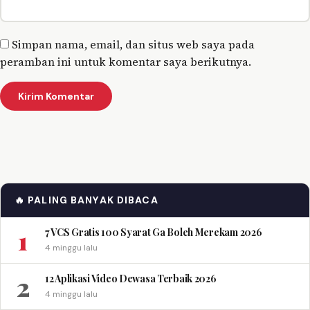
Simpan nama, email, dan situs web saya pada
peramban ini untuk komentar saya berikutnya.
🔥 PALING BANYAK DIBACA
1
7 VCS Gratis 100 Syarat Ga Boleh Merekam 2026
4 minggu lalu
2
12 Aplikasi Video Dewasa Terbaik 2026
4 minggu lalu