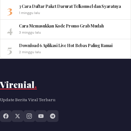
3
3 Cara Daftar Paket Darurat Telkomsel dan Syaratnya
1 minggu lalu
4
Cara Memasukkan Kode Promo Grab Mudah
3 minggu lalu
5
Download 6 Aplikasi Live Hot Bebas Paling Ramai
2 minggu lalu
Virenial
.
Update Berita Viral Terbaru