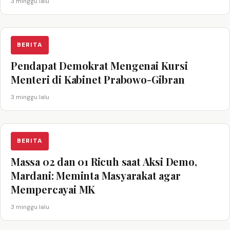
3 minggu lalu
BERITA
Pendapat Demokrat Mengenai Kursi
Menteri di Kabinet Prabowo-Gibran
3 minggu lalu
BERITA
Massa 02 dan 01 Ricuh saat Aksi Demo,
Mardani: Meminta Masyarakat agar
Mempercayai MK
3 minggu lalu