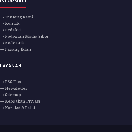
INFORMASI
→ Tentang Kami
→ Kontak
→ Redaksi
→ Pedoman Media Siber
→ Kode Etik
→ Pasang Iklan
LAYANAN
→ RSS Feed
→ Newsletter
→ Sitemap
→ Kebijakan Privasi
→ Koreksi & Ralat