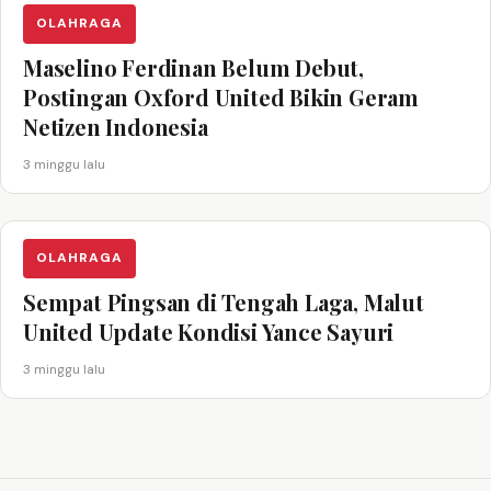
OLAHRAGA
Maselino Ferdinan Belum Debut,
Postingan Oxford United Bikin Geram
Netizen Indonesia
3 minggu lalu
OLAHRAGA
Sempat Pingsan di Tengah Laga, Malut
United Update Kondisi Yance Sayuri
3 minggu lalu