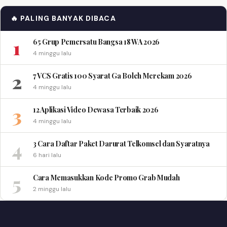
🔥 PALING BANYAK DIBACA
1
65 Grup Pemersatu Bangsa 18 WA 2026
4 minggu lalu
2
7 VCS Gratis 100 Syarat Ga Boleh Merekam 2026
4 minggu lalu
3
12 Aplikasi Video Dewasa Terbaik 2026
4 minggu lalu
4
3 Cara Daftar Paket Darurat Telkomsel dan Syaratnya
6 hari lalu
5
Cara Memasukkan Kode Promo Grab Mudah
2 minggu lalu