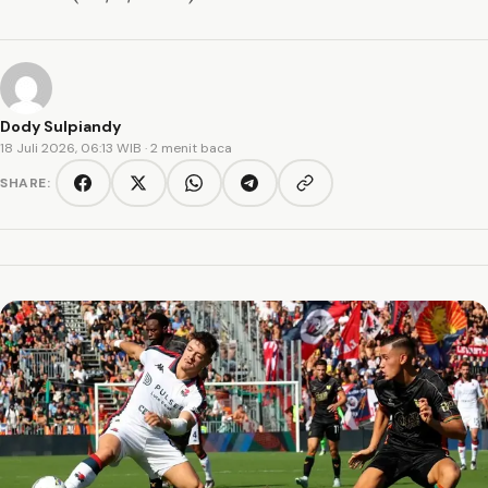
Dody Sulpiandy
18 Juli 2026, 06:13 WIB
· 2 menit baca
SHARE:
Copy link
Facebook
Twitter/X
WhatsApp
Telegram