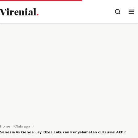
Virenial
.
Home
Olahraga
Venezia Vs Genoa: Jay Idzes Lakukan Penyelamatan di Krusial Akhir