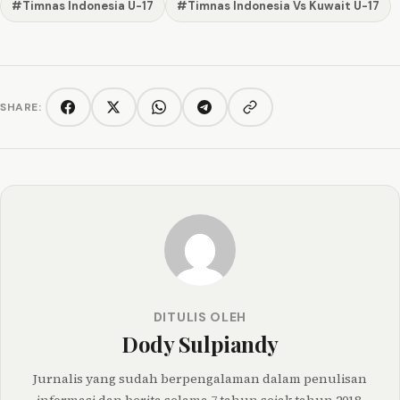
#Timnas Indonesia U-17
#Timnas Indonesia Vs Kuwait U-17
SHARE:
Copy link
Facebook
Twitter/X
WhatsApp
Telegram
DITULIS OLEH
Dody Sulpiandy
Jurnalis yang sudah berpengalaman dalam penulisan