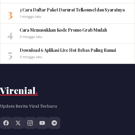
3
3 Cara Daftar Paket Darurat Telkomsel dan Syaratnya
1 minggu lalu
4
Cara Memasukkan Kode Promo Grab Mudah
3 minggu lalu
5
Download 6 Aplikasi Live Hot Bebas Paling Ramai
3 minggu lalu
Virenial
.
Update Berita Viral Terbaru