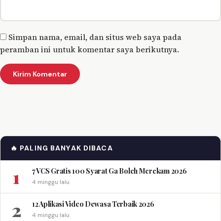
Simpan nama, email, dan situs web saya pada
peramban ini untuk komentar saya berikutnya.
🔥 PALING BANYAK DIBACA
1
7 VCS Gratis 100 Syarat Ga Boleh Merekam 2026
4 minggu lalu
2
12 Aplikasi Video Dewasa Terbaik 2026
4 minggu lalu