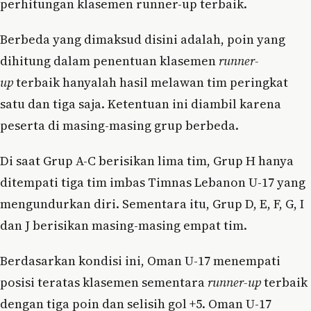
perhitungan klasemen runner-up terbaik.
Berbeda yang dimaksud disini adalah, poin yang
dihitung dalam penentuan klasemen
runner-
up
terbaik hanyalah hasil melawan tim peringkat
satu dan tiga saja. Ketentuan ini diambil karena
peserta di masing-masing grup berbeda.
Di saat Grup A-C berisikan lima tim, Grup H hanya
ditempati tiga tim imbas Timnas Lebanon U-17 yang
mengundurkan diri. Sementara itu, Grup D, E, F, G, I
dan J berisikan masing-masing empat tim.
Berdasarkan kondisi ini, Oman U-17 menempati
posisi teratas klasemen sementara
runner-up
terbaik
dengan tiga poin dan selisih gol +5. Oman U-17