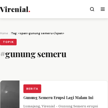
Virenial
.
Home
Tag: <span>gunung semeru</span>
TOPIK
#gunung semeru
BERITA
Gunung Semeru Erupsi Lagi Malam Ini
Lumajang, Virenial – Gunung Semeru erupsi