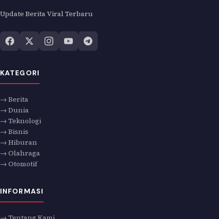
Update Berita Viral Terbaru
KATEGORI
→ Berita
→ Dunia
→ Teknologi
→ Bisnis
→ Hiburan
→ Olahraga
→ Otomotif
INFORMASI
→ Tentang Kami