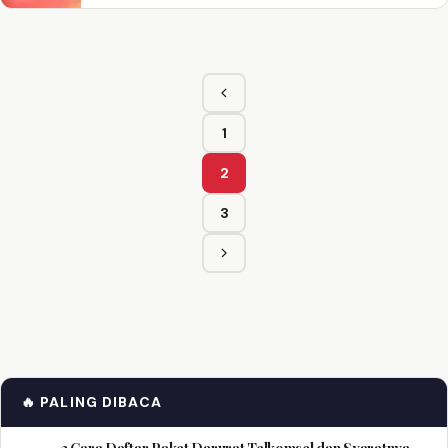
Sebelumnya
1
Halaman
2
Halaman
3
Halaman
Berikutnya
🔥 PALING DIBACA