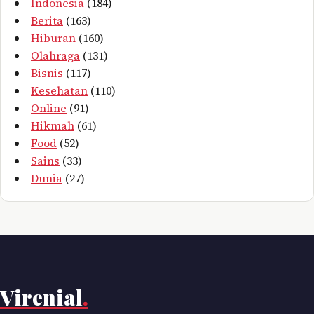
Indonesia
(184)
Berita
(163)
Hiburan
(160)
Olahraga
(131)
Bisnis
(117)
Kesehatan
(110)
Online
(91)
Hikmah
(61)
Food
(52)
Sains
(33)
Dunia
(27)
Virenial
.