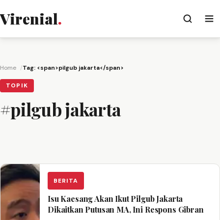
Virenial
.
Home
Tag: <span>pilgub jakarta</span>
TOPIK
#pilgub jakarta
BERITA
Isu Kaesang Akan Ikut Pilgub Jakarta
Dikaitkan Putusan MA, Ini Respons Gibran