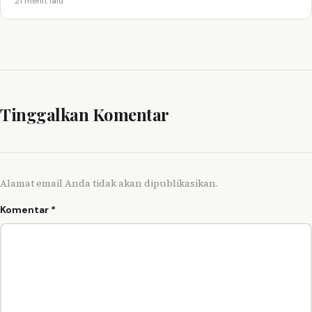
21 menit lalu
Tinggalkan Komentar
Alamat email Anda tidak akan dipublikasikan.
Komentar
*