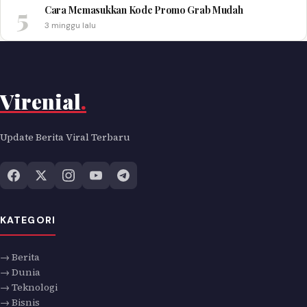
5
Cara Memasukkan Kode Promo Grab Mudah
3 minggu lalu
Virenial
.
Update Berita Viral Terbaru
KATEGORI
→ Berita
→ Dunia
→ Teknologi
→ Bisnis