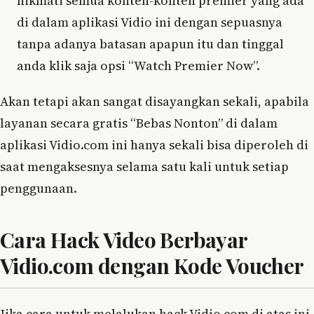
nikmati semua konten-konten premier yang ada
di dalam aplikasi Vidio ini dengan sepuasnya
tanpa adanya batasan apapun itu dan tinggal
anda klik saja opsi “Watch Premier Now”.
Akan tetapi akan sangat disayangkan sekali, apabila
layanan secara gratis “Bebas Nonton” di dalam
aplikasi Vidio.com ini hanya sekali bisa diperoleh di
saat mengaksesnya selama satu kali untuk setiap
penggunaan.
Cara Hack Video Berbayar
Vidio.com dengan Kode Voucher
Jika cara untuk melalukan hack Vidio.com di atas ini