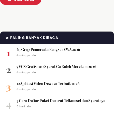
🔥 PALING BANYAK DIBACA
1
65 Grup Pemersatu Bangsa 18 WA 2026
4 minggu lalu
2
7 VCS Gratis 100 Syarat Ga Boleh Merekam 2026
4 minggu lalu
3
12 Aplikasi Video Dewasa Terbaik 2026
4 minggu lalu
4
3 Cara Daftar Paket Darurat Telkomsel dan Syaratnya
6 hari lalu