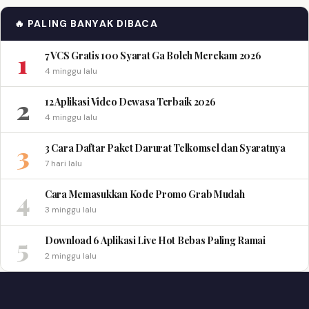
🔥 PALING BANYAK DIBACA
1
7 VCS Gratis 100 Syarat Ga Boleh Merekam 2026
4 minggu lalu
2
12 Aplikasi Video Dewasa Terbaik 2026
4 minggu lalu
3
3 Cara Daftar Paket Darurat Telkomsel dan Syaratnya
7 hari lalu
4
Cara Memasukkan Kode Promo Grab Mudah
3 minggu lalu
5
Download 6 Aplikasi Live Hot Bebas Paling Ramai
2 minggu lalu