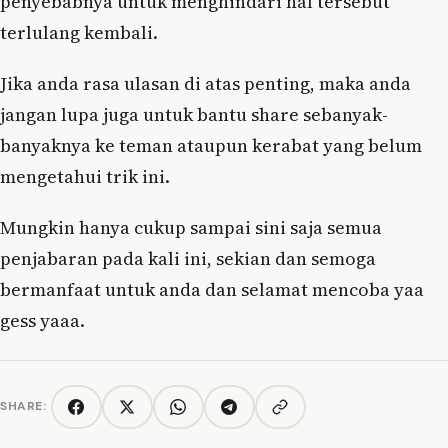
penyebabnya untuk menghindari hal tersebut
terlulang kembali.
Jika anda rasa ulasan di atas penting, maka anda
jangan lupa juga untuk bantu share sebanyak-
banyaknya ke teman ataupun kerabat yang belum
mengetahui trik ini.
Mungkin hanya cukup sampai sini saja semua
penjabaran pada kali ini, sekian dan semoga
bermanfaat untuk anda dan selamat mencoba yaa
gess yaaa.
SHARE:
Copy link
Facebook
Twitter/X
WhatsApp
Telegram