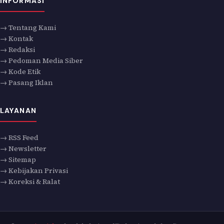
INFORMASI
→ Tentang Kami
→ Kontak
→ Redaksi
→ Pedoman Media Siber
→ Kode Etik
→ Pasang Iklan
LAYANAN
→ RSS Feed
→ Newsletter
→ Sitemap
→ Kebijakan Privasi
→ Koreksi & Ralat