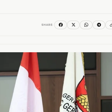
SHARE:
C
Facebook
Twitter/X
WhatsApp
Telegra