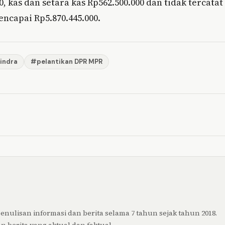
, kas dan setara kas Rp562.500.000 dan tidak tercatat
ncapai Rp5.870.445.000.
indra
#pelantikan DPR MPR
ulisan informasi dan berita selama 7 tahun sejak tahun 2018.