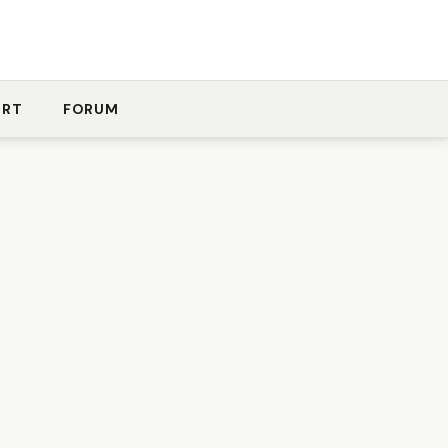
ORT
FORUM