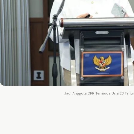
Jadi Anggota DPR Termuda Usia 23 Tahun,