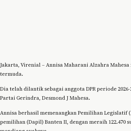
Jakarta, Virenial – Annisa Maharani Alzahra Mahesa
termuda.
Dia telah dilantik sebagai anggota DPR periode 2026
Partai Gerindra, Desmond J Mahesa.
Annisa berhasil memenangkan Pemilihan Legislatif (P
pemilihan (Dapil) Banten II, dengan meraih 122.470 su
mendiang ayahnya.