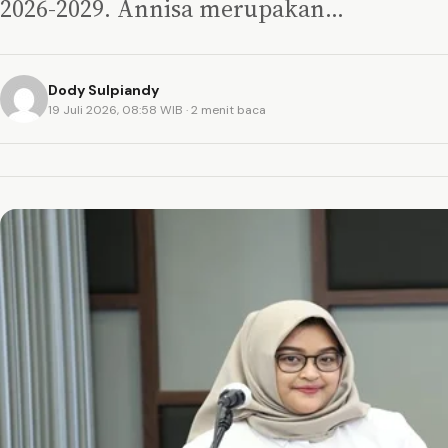
2026-2029. Annisa merupakan…
Dody Sulpiandy
19 Juli 2026, 08:58 WIB
· 2 menit baca