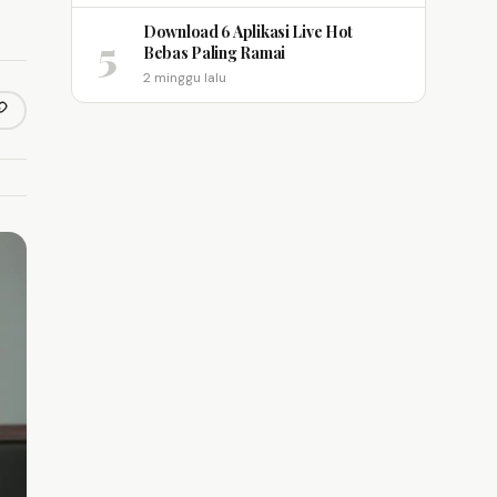
Download 6 Aplikasi Live Hot
5
Bebas Paling Ramai
2 minggu lalu
opy link
m