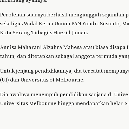
Perolehan suarnya berhasil mengungguli sejumlah po
sekaligus Wakil Ketua Umum PAN Yandri Susanto, Man
Kota Serang Tubagus Haerul Jaman.
Annisa Maharani Alzahra Mahesa atau biasa disapa Icha
tahun, dan ditetapkan sebagai anggota termuda yang 
Untuk jenjang pendidikannya, dia tercatat mempunyai
(UI) dan Universitas of Melbourne.
Dia awalnya menempuh pendidikan sarjana di Univers
Universitas Melbourne hingga mendapatkan helar S1