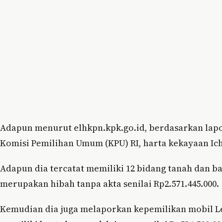
Adapun menurut elhkpn.kpk.go.id, berdasarkan lapo
Komisi Pemilihan Umum (KPU) RI, harta kekayaan Ich
Adapun dia tercatat memiliki 12 bidang tanah dan 
merupakan hibah tanpa akta senilai Rp2.571.445.000.
Kemudian dia juga melaporkan kepemilikan mobil Lex