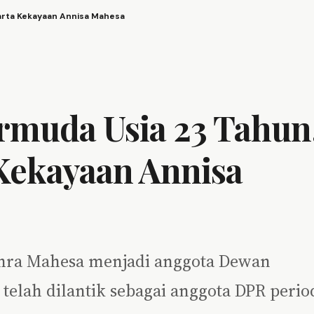
Harta Kekayaan Annisa Mahesa
rmuda Usia 23 Tahun
 Kekayaan Annisa
zahra Mahesa menjadi anggota Dewan
telah dilantik sebagai anggota DPR perio