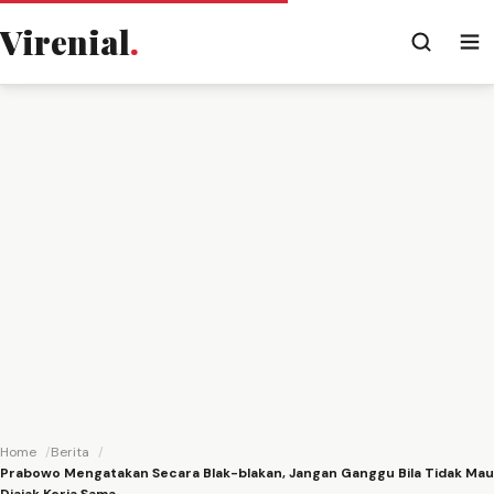
Virenial
.
Home
Berita
Prabowo Mengatakan Secara Blak-blakan, Jangan Ganggu Bila Tidak Mau