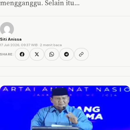
mengganggu. Selain itu…
Siti Anissa
17 Juli 2026, 09:37 WIB
· 2 menit baca
SHARE:
Copy link
Facebook
Twitter/X
WhatsApp
Telegram