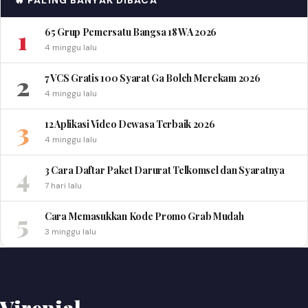
🔥 PALING BANYAK DIBACA
1
65 Grup Pemersatu Bangsa 18 WA 2026
4 minggu lalu
2
7 VCS Gratis 100 Syarat Ga Boleh Merekam 2026
4 minggu lalu
3
12 Aplikasi Video Dewasa Terbaik 2026
4 minggu lalu
4
3 Cara Daftar Paket Darurat Telkomsel dan Syaratnya
7 hari lalu
5
Cara Memasukkan Kode Promo Grab Mudah
3 minggu lalu