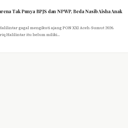
Karena Tak Punya BPJS dan NPWP, Beda Nasib Aisha Anak
Halilintar gagal mengikuti ajang PON XXI Aceh-Sumut 2026.
iq Halilintar itu belum miliki…