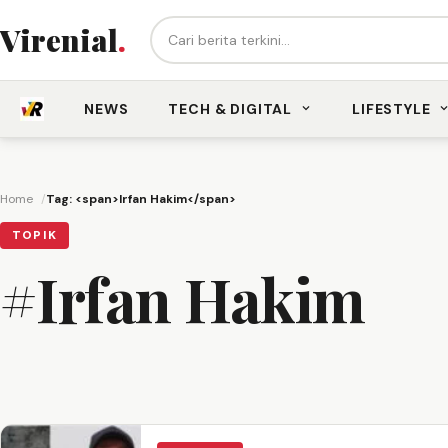
Cari berita...
Virenial
.
NEWS
TECH & DIGITAL
LIFESTYLE
Home
Tag: <span>Irfan Hakim</span>
TOPIK
#Irfan Hakim